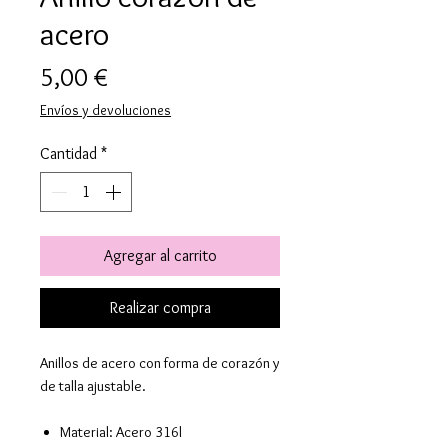
acero
Precio
5,00 €
Envíos y devoluciones
Cantidad
*
Agregar al carrito
Realizar compra
Anillos de acero con forma de corazón y
de talla ajustable.
Material: Acero 316l