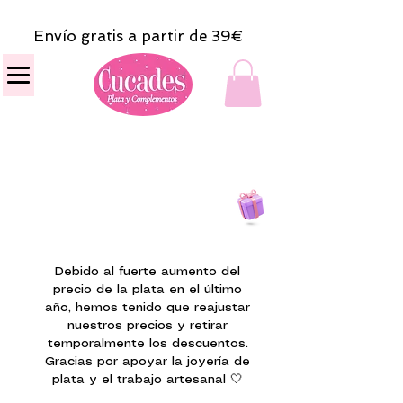
Envío gratis a partir de 39€
Todas las compras
on line tendrán un regalito.
Debido al fuerte aumento del
precio de la plata en el último
año, hemos tenido que reajustar
nuestros precios y retirar
temporalmente los descuentos.
Gracias por apoyar la joyería de
plata y el trabajo artesanal 🤍