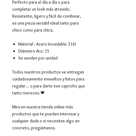
Perfecto para el día a día o para
completar un look más atrevido.
Resistente, ligero y fácil de combinar,
es una pieza versátil ideal tanto para
chico como para chica.
Material : Acero Inoxidable 316l
Diámetro Aro: 15
Se venden por unidad
Todos nuestros productos se entregan
cuidadosamente envueltos y listos para
regalar… o para darte ese capricho que
tanto mereces.💗
Mira en nuestra tienda online más
productos que te pueden interesar y
cualquier duda o si necesitas algo en
concreto, pregúntanos.