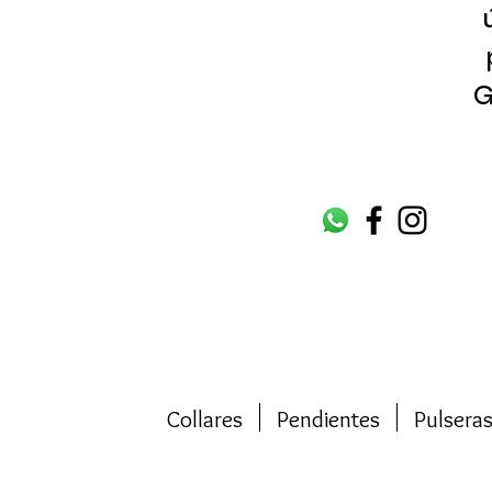
G
Collares
Pendientes
Pulsera