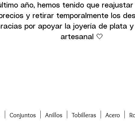
último año, hemos tenido que reajustar
precios y retirar temporalmente los de
racias por apoyar la joyería de plata y 
artesanal 🤍
s
Conjuntos
Anillos
Tobilleras
Acero
R