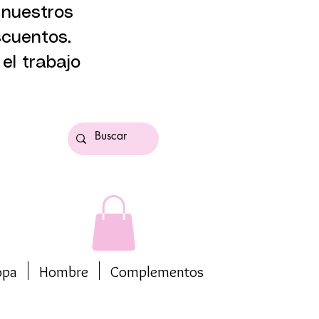
 nuestros
scuentos.
el trabajo
opa
Hombre
Complementos