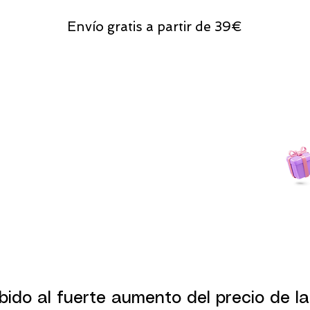
Envío gratis a partir de 39€
Todas las compras
on line tendrán un regalito.
bido al fuerte aumento del precio de la