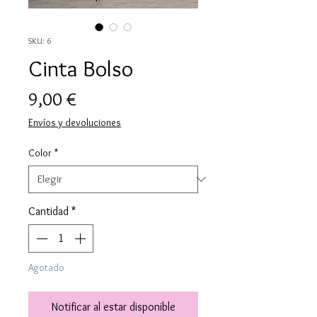
SKU: 6
Cinta Bolso
Precio
9,00 €
Envíos y devoluciones
Color
*
Cantidad
*
Agotado
Notificar al estar disponible