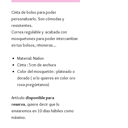
Cinta de bolso para poder
personalizarlo. Son cómodas y
resistentes.
Correa regulable y acabada con
mosquetones para poder intercambiar
en tus bolsos, riñoneras...
Material: Nailon
Cinta : 5cm de anchura
Color del mosquetón : plateado o
dorado ( si lo quieres en color oro
rosa pregúntanos)
Artículo
disponible para
reserva
, quiere decir que lo
enviaremos en 10 días hábiles como
máximo.