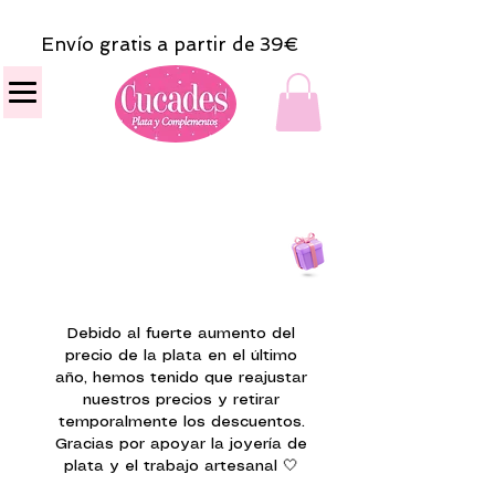
Envío gratis a partir de 39€
Todas las compras
on line tendrán un regalito.
Debido al fuerte aumento del
precio de la plata en el último
año, hemos tenido que reajustar
nuestros precios y retirar
temporalmente los descuentos.
Gracias por apoyar la joyería de
plata y el trabajo artesanal 🤍