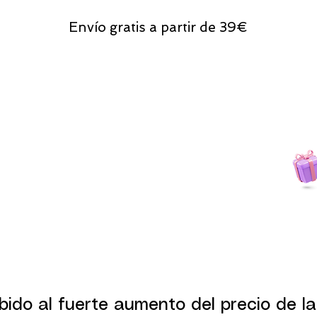
Envío gratis a partir de 39€
Todas las compras
on line tendrán un regalito.
bido al fuerte aumento del precio de la