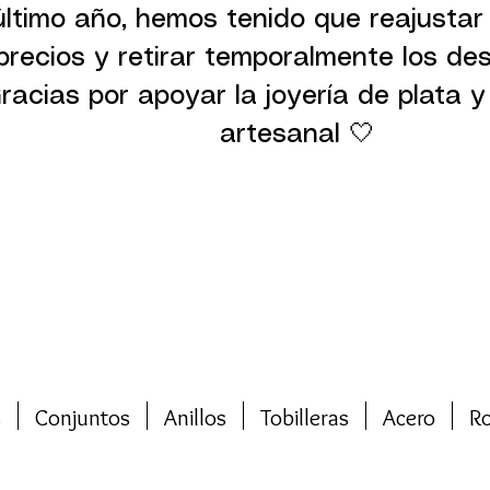
último año, hemos tenido que reajustar
precios y retirar temporalmente los de
racias por apoyar la joyería de plata y 
artesanal 🤍
s
Conjuntos
Anillos
Tobilleras
Acero
R