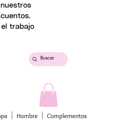
 nuestros
scuentos.
el trabajo
opa
Hombre
Complementos