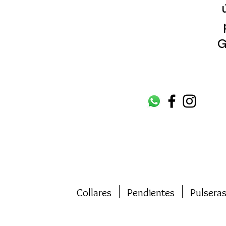
G
Collares
Pendientes
Pulsera