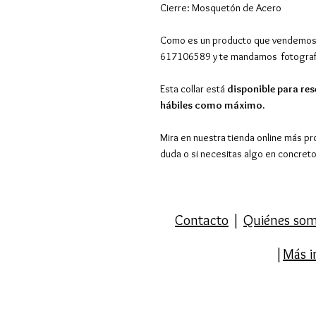
Cierre: Mosquetón de Acero
Como es un producto que vendemos 
617106589 y te mandamos fotografí
Esta collar está
disponible para res
hábiles como máximo.
Mira en nuestra tienda online más pr
duda o si necesitas algo en concret
Contacto
|
Quiénes so
|
Más i