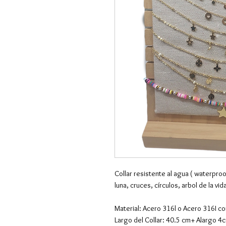
Collar resistente al agua ( waterproof
luna, cruces, círculos, arbol de la vid
Material: Acero 316l o Acero 316I c
Largo del Collar: 40.5 cm+ Alargo 4