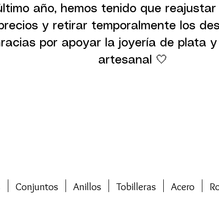
último año, hemos tenido que reajustar
precios y retirar temporalmente los de
racias por apoyar la joyería de plata y 
artesanal 🤍
s
Conjuntos
Anillos
Tobilleras
Acero
R