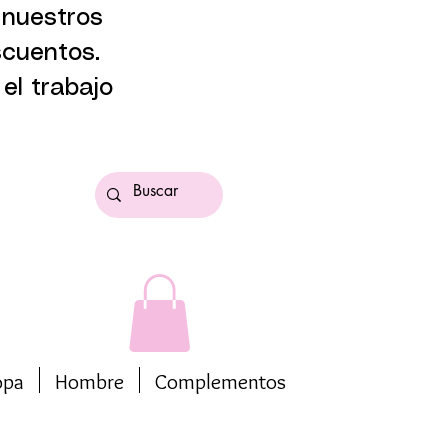
 nuestros
scuentos.
el trabajo
opa
Hombre
Complementos