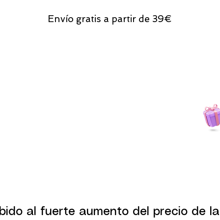
Envío gratis a partir de 39€
Todas las compras
on line tendrán un regalito.
bido al fuerte aumento del precio de la