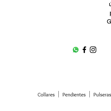
G
Collares
Pendientes
Pulsera