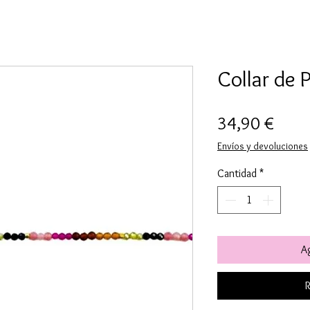
Collar de 
Preci
34,90 €
Envíos y devoluciones
Cantidad
*
Ag
R