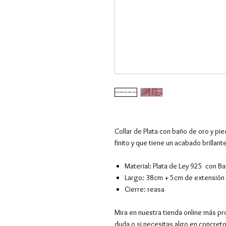
Collar de Plata con baño de oro y pi
finito y que tiene un acabado brillant
Material: Plata de Ley 925 con B
Largo: 38cm + 5cm de extensión
Cierre: reasa
Mira en nuestra tienda online más pr
duda o si necesitas algo en concret