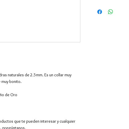
edras naturales de 2.5mm. Es un collar muy
e muy bonito.
año de Oro
oductos que te pueden interesar y cualquier
o, pregúntanos.