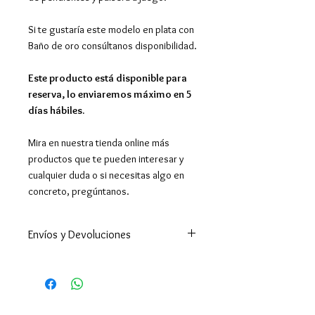
Si te gustaría este modelo en plata con
Baño de oro consúltanos disponibilidad.
Este producto está disponible para
reserva, lo enviaremos máximo en 5
días hábiles.
Mira en nuestra tienda online más
productos que te pueden interesar y
cualquier duda o si necesitas algo en
concreto, pregúntanos.
Envíos y Devoluciones
Este producto está disponible
para reserva, lo enviaremos
máximo en 5 días hábiles.
Enviamos a todo el mundo. A