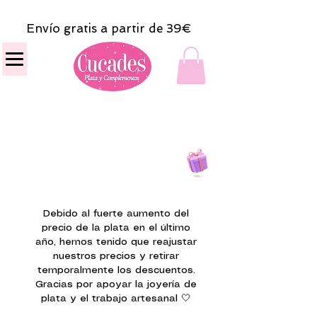
Envío gratis a partir de 39€
Todas las compras
on line tendrán un regalito.
Debido al fuerte aumento del
precio de la plata en el último
año, hemos tenido que reajustar
nuestros precios y retirar
temporalmente los descuentos.
Gracias por apoyar la joyería de
plata y el trabajo artesanal 🤍