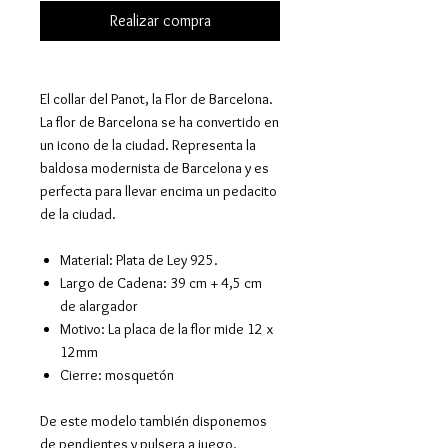
Realizar compra
El collar del Panot, la Flor de Barcelona.
La flor de Barcelona se ha convertido en
un icono de la ciudad. Representa la
baldosa modernista de Barcelona y es
perfecta para llevar encima un pedacito
de la ciudad.
Material:
Plata de Ley 925.
Largo de Cadena
:
39 cm + 4,5 cm
de alargador
Motivo: La placa de la flor mide 12 x
12mm
Cierre: mosquetón
De este modelo también disponemos
de pendientes y pulsera a juego.