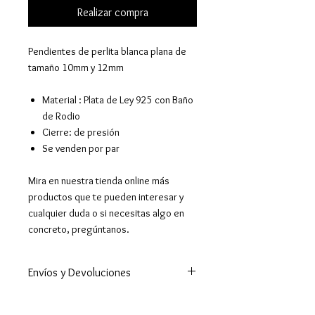
Realizar compra
Pendientes de perlita blanca plana de
tamaño 10mm y 12mm
Material : Plata de Ley 925 con Baño
de Rodio
Cierre: de presión
Se venden por par
Mira en nuestra tienda online más
productos que te pueden interesar y
cualquier duda o si necesitas algo en
concreto, pregúntanos.
Envíos y Devoluciones
Enviamos a todo el mundo. A