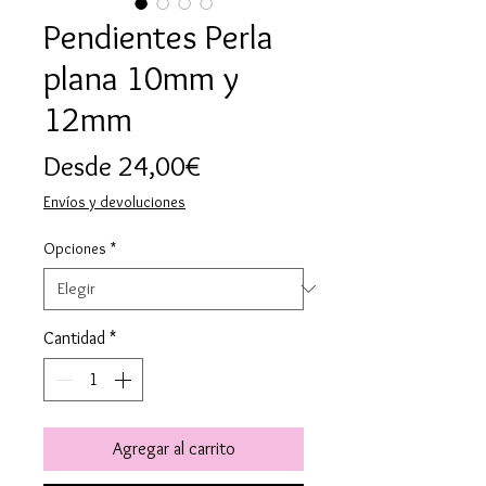
Pendientes Perla
plana 10mm y
12mm
Precio
Desde
24,00€
de
Envíos y devoluciones
oferta
Opciones
*
Cantidad
*
Agregar al carrito