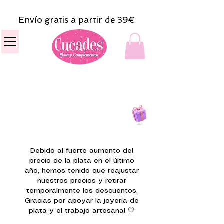
Envío gratis a partir de 39€
Todas las compras
on line tendrán un regalito.
Debido al fuerte aumento del
precio de la plata en el último
año, hemos tenido que reajustar
nuestros precios y retirar
temporalmente los descuentos.
Gracias por apoyar la joyería de
plata y el trabajo artesanal 🤍