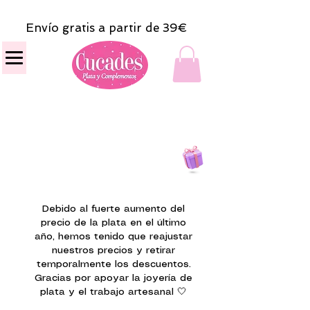
Envío gratis a partir de 39€
Todas las compras
on line tendrán un regalito.
Debido al fuerte aumento del
precio de la plata en el último
año, hemos tenido que reajustar
nuestros precios y retirar
temporalmente los descuentos.
Gracias por apoyar la joyería de
plata y el trabajo artesanal 🤍