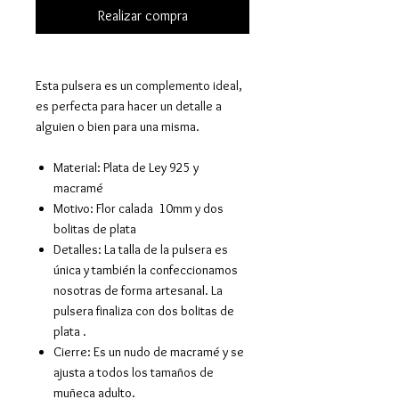
Realizar compra
Esta pulsera es un complemento ideal,
es perfecta para hacer un detalle a
alguien o bien para una misma.
Material: Plata de Ley 925 y
macramé
Motivo: Flor calada 10mm y dos
bolitas de plata
Detalles: La talla de la pulsera es
única y también la confeccionamos
nosotras de forma artesanal. La
pulsera finaliza con dos bolitas de
plata .
Cierre: Es un nudo de macramé y se
ajusta a todos los tamaños de
muñeca adulto.