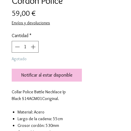
Cordón Police
Precio
59,00 €
Envíos y devoluciones
Cantidad
*
Agotado
Notificar al estar disponible
Collar Police Battle Necklace Ip
Black S14AGM01Coriginal.
Material: Acero
Largo de la cadena: 55cm
Grosor cordón: 530mm