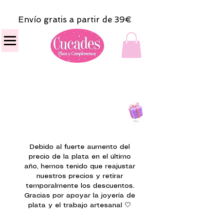
Envío gratis a partir de 39€
Todas las compras
on line tendrán un regalito.
Debido al fuerte aumento del
precio de la plata en el último
año, hemos tenido que reajustar
nuestros precios y retirar
temporalmente los descuentos.
Gracias por apoyar la joyería de
plata y el trabajo artesanal 🤍