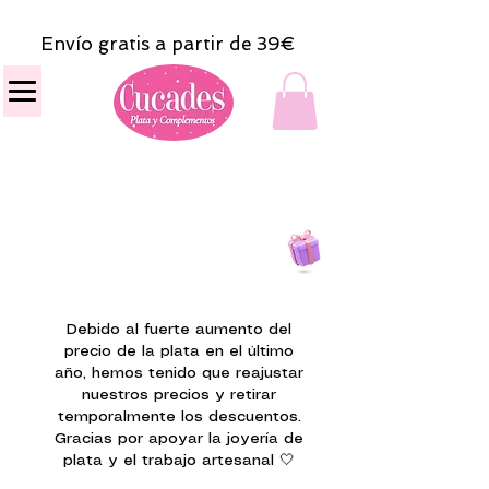
Envío gratis a partir de 39€
Todas las compras
on line tendrán un regalito.
Debido al fuerte aumento del
precio de la plata en el último
año, hemos tenido que reajustar
nuestros precios y retirar
temporalmente los descuentos.
Gracias por apoyar la joyería de
plata y el trabajo artesanal 🤍