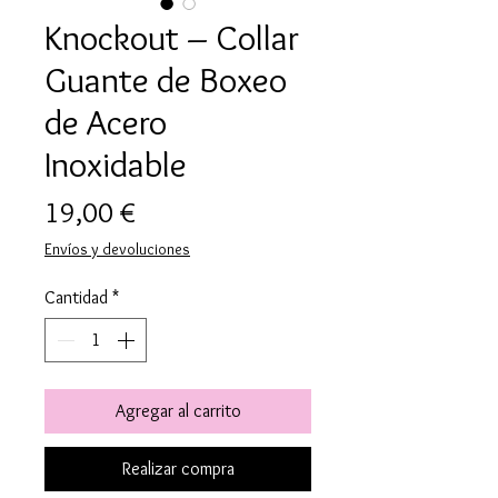
Knockout – Collar
Guante de Boxeo
de Acero
Inoxidable
Precio
19,00 €
Envíos y devoluciones
Cantidad
*
Agregar al carrito
Realizar compra