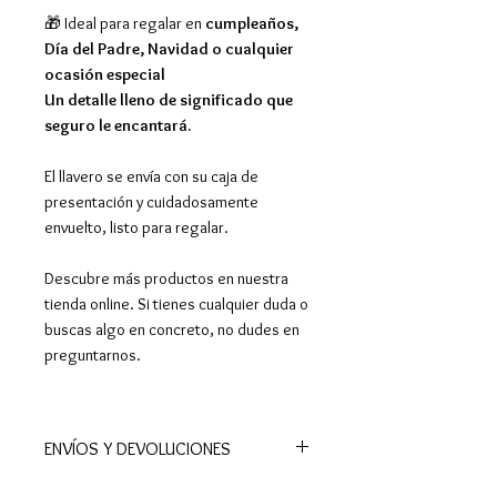
🎁 Ideal para regalar en
cumpleaños,
Día del Padre, Navidad o cualquier
ocasión especial
Un detalle lleno de significado que
seguro le encantará.
El llavero se envía con su caja de
presentación y cuidadosamente
envuelto, listo para regalar.
Descubre más productos en nuestra
tienda online. Si tienes cualquier duda o
buscas algo en concreto, no dudes en
preguntarnos.
ENVÍOS Y DEVOLUCIONES
📦Realizamos envíos a todo el