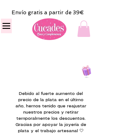
Envío gratis a partir de 39€
Todas las compras
on line tendrán un regalito.
Debido al fuerte aumento del
precio de la plata en el último
año, hemos tenido que reajustar
nuestros precios y retirar
temporalmente los descuentos.
Gracias por apoyar la joyería de
plata y el trabajo artesanal 🤍