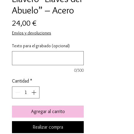
Abuelo” – Acero
Precio
24,00 €
Envíos y devoluciones
Texto para el grabado (opcional)
0/500
Cantidad
*
Agregar al carrito
Realizar compra