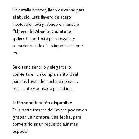
Un detalle bonito y lleno de cariño para
el abuelo. Este llavero de acero
inoxidable lleva grabado el mensaje
“Llaves del Abuelo ¡Cuánto te
quiero!”
, perfecto para regalar y
recordarle cada día lo importante que
es.
Su diseño sencillo y elegante lo
convierte en un complemento ideal
para las llaves del coche o de casa,
resistente y pensado para durar.
✨
Personalización disponible
En la parte trasera del llavero
podemos
grabar un nombre, una fecha
, para
convertirlo en un recuerdo aún más
especial.