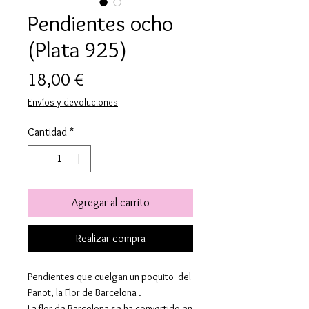
Pendientes ocho
(Plata 925)
Precio
18,00 €
Envíos y devoluciones
Cantidad
*
Agregar al carrito
Realizar compra
Pendientes que cuelgan un poquito del
Panot, la Flor de Barcelona .
La flor de Barcelona se ha convertido en