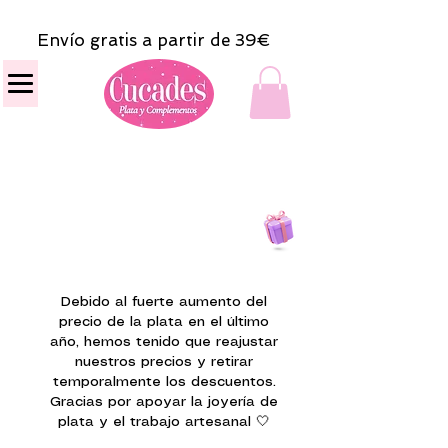
Envío gratis a partir de 39€
Todas las compras
on line tendrán un regalito.
Debido al fuerte aumento del
precio de la plata en el último
año, hemos tenido que reajustar
nuestros precios y retirar
temporalmente los descuentos.
Gracias por apoyar la joyería de
plata y el trabajo artesanal 🤍