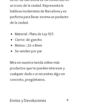
un icono de la ciudad. Representa la
baldosa modernista de Barcelona y es
perfecta para llevar encima un pedacito
de la ciudad.
Material : Plata de Ley 925
Cierre: de gancho
Motivo : 26 x 8mm
Se venden por par
Mira en nuestra tienda online más
productos que te pueden interesar y
cualquier duda o si necesitas algo en
concreto, pregúntanos.
Envíos y Devoluciones
Enviamos a todo el mundo. A