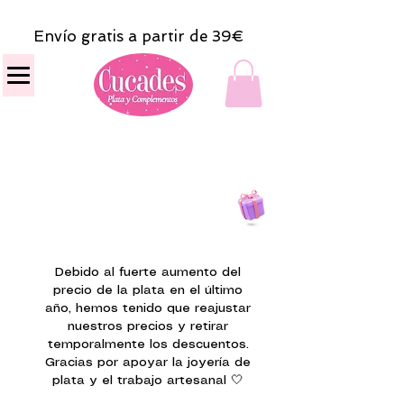
Envío gratis a partir de 39€
Todas las compras
on line tendrán un regalito.
Debido al fuerte aumento del
precio de la plata en el último
año, hemos tenido que reajustar
nuestros precios y retirar
temporalmente los descuentos.
Gracias por apoyar la joyería de
plata y el trabajo artesanal 🤍