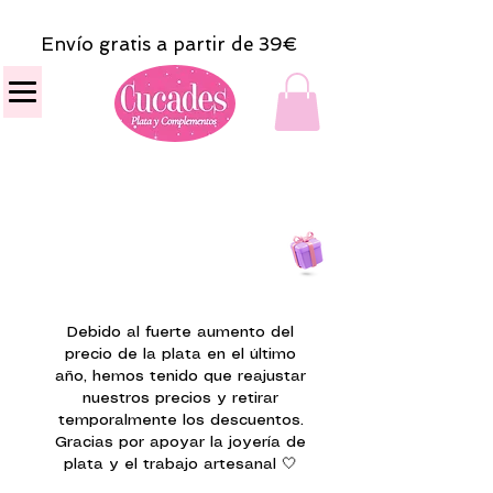
Envío gratis a partir de 39€
Todas las compras
on line tendrán un regalito.
Debido al fuerte aumento del
precio de la plata en el último
año, hemos tenido que reajustar
nuestros precios y retirar
temporalmente los descuentos.
Gracias por apoyar la joyería de
plata y el trabajo artesanal 🤍