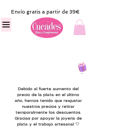
Envío gratis a partir de 39€
Todas las compras
on line tendrán un regalito.
Debido al fuerte aumento del
precio de la plata en el último
año, hemos tenido que reajustar
nuestros precios y retirar
temporalmente los descuentos.
Gracias por apoyar la joyería de
plata y el trabajo artesanal 🤍