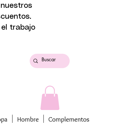
 nuestros
scuentos.
el trabajo
opa
Hombre
Complementos