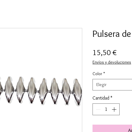
Pulsera d
Preci
15,50 €
Envíos y devoluciones
Color
*
Elegir
Cantidad
*
Ag