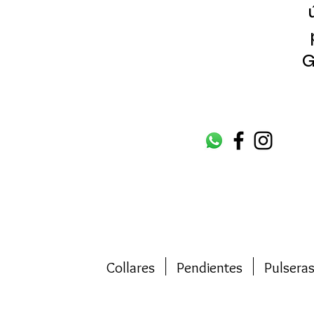
G
Collares
Pendientes
Pulsera