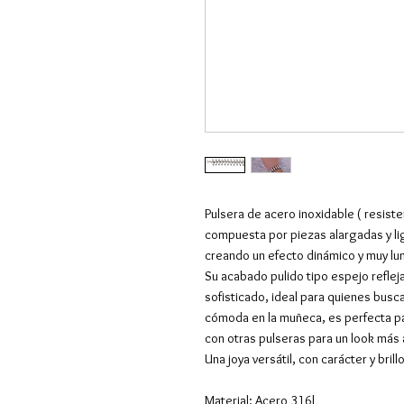
Pulsera de acero inoxidable ( resist
compuesta por piezas alargadas y li
creando un efecto dinámico y muy lu
Su acabado pulido tipo espejo refleja 
sofisticado, ideal para quienes busca
cómoda en la muñeca, es perfecta p
con otras pulseras para un look más 
Una joya versátil, con carácter y bril
Material: Acero 316l