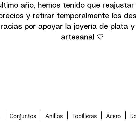
último año, hemos tenido que reajustar
precios y retirar temporalmente los de
racias por apoyar la joyería de plata y 
artesanal 🤍
s
Conjuntos
Anillos
Tobilleras
Acero
R