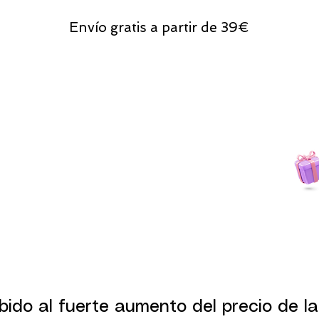
Envío gratis a partir de 39€
Todas las compras
on line tendrán un regalito.
bido al fuerte aumento del precio de la