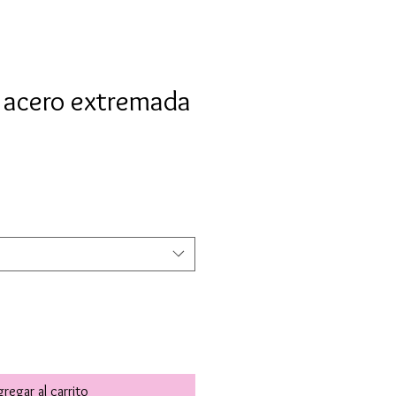
e acero extremada
o
regar al carrito