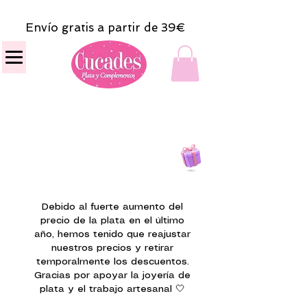
Envío gratis a partir de 39€
Todas las compras
on line tendrán un regalito.
Debido al fuerte aumento del
precio de la plata en el último
año, hemos tenido que reajustar
nuestros precios y retirar
temporalmente los descuentos.
Gracias por apoyar la joyería de
plata y el trabajo artesanal 🤍