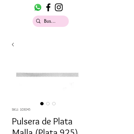
SKU: 103045
Pulsera de Plata
Malla (Plata 925)