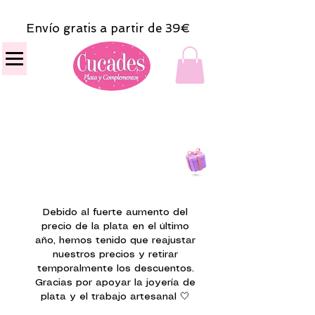
Envío gratis a partir de 39€
Todas las compras
on line tendrán un regalito.
Debido al fuerte aumento del
precio de la plata en el último
año, hemos tenido que reajustar
nuestros precios y retirar
temporalmente los descuentos.
Gracias por apoyar la joyería de
plata y el trabajo artesanal 🤍