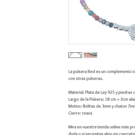
La pulsera Red es un complemento ide
con otras pulseras.
Material: Plata de Ley 925 y piedras
Largo de la Pulsera: 18 cm + 3cm al
Motivo: Bolitas de 3mm y chaton 7m
Cierre: reasa
Mira en nuestra tienda online más pr
duda o si necesitas algo en concret