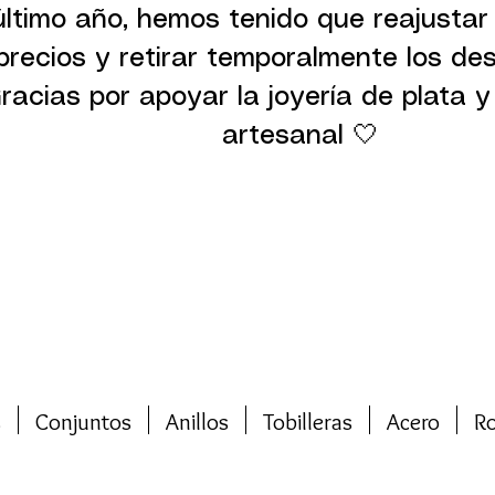
último año, hemos tenido que reajustar
precios y retirar temporalmente los de
racias por apoyar la joyería de plata y 
artesanal 🤍
s
Conjuntos
Anillos
Tobilleras
Acero
R