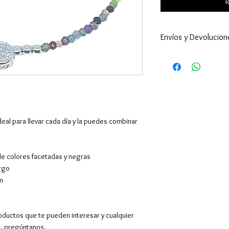
R
Envíos y Devolucion
Enviamos a todo 
24-48h (excepto 
son superiores ).
por supuesto hac
El envío es gratu
superiores a 39€,
al para llevar cada día y la puedes combinar
Europa y resto de
También tenemos 
en Barcelona en C
 de colores facetadas y negras
entregarán los pe
argo
Contactaremos co
m
hora de 10.00 a 1
pedido mínimo.
oductos que te pueden interesar y cualquier
Devoluciones y c
o, pregúntanos.
desde la recepció