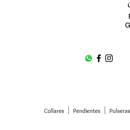
G
Collares
Pendientes
Pulsera