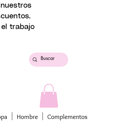
 nuestros
scuentos.
el trabajo
opa
Hombre
Complementos