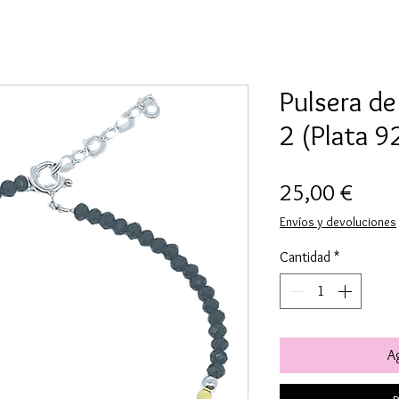
Pulsera de
2 (Plata 9
Preci
25,00 €
Envíos y devoluciones
Cantidad
*
Ag