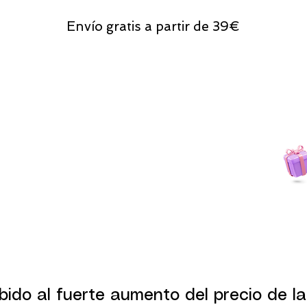
Envío gratis a partir de 39€
Todas las compras
on line tendrán un regalito.
bido al fuerte aumento del precio de la