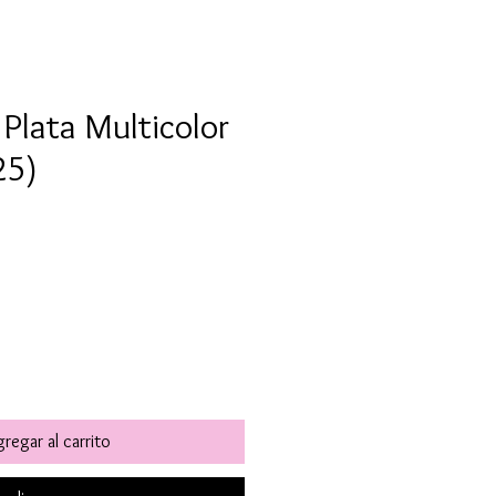
 Plata Multicolor
25)
o
regar al carrito