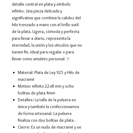
detalle central en plata y símbolo
infinito. Una pieza delicada y
significativa que combina la calidez del
hilo trenzado a mano con el brillo sutil
de la plata. Ligera, cómoda y perfecta
para llevar a diario, representa la
eternidad, la unión y los vínculos que no
tienen fin. Ideal para regalar o para
llevar como amuleto personal. ✨
Material: Plata de Ley 925 y Hilo de
macramé
Motivo: infinito 22x8 mm y ocho
bolitas de plata 4mm
Detalles: La talla de la pulsera es
única y también la confeccionamos
de forma artesanal. La pulsera
finaliza con dos bolitas de plata .
Cierre: Es un nudo de macramé y se