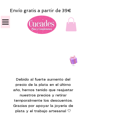
Envío gratis a partir de 39€
Todas las compras
on line tendrán un regalito.
Debido al fuerte aumento del
precio de la plata en el último
año, hemos tenido que reajustar
nuestros precios y retirar
temporalmente los descuentos.
Gracias por apoyar la joyería de
plata y el trabajo artesanal 🤍