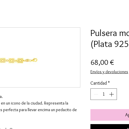
Pulsera mo
(Plata 92
Preci
68,00 €
Envíos y devoluciones
Cantidad
*
a.
 en un icono de la ciudad. Representa la
s perfecta para llevar encima un pedacito de
Ag