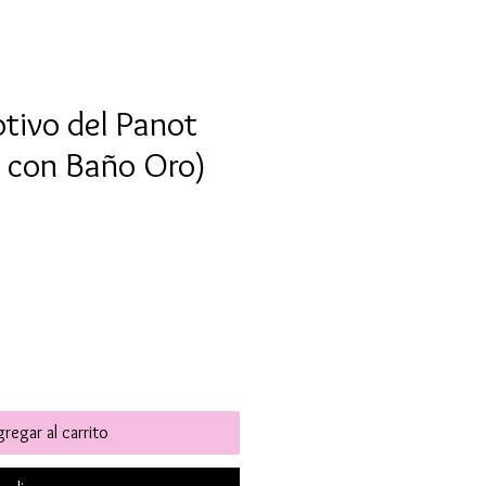
tivo del Panot
5 con Baño Oro)
o
regar al carrito