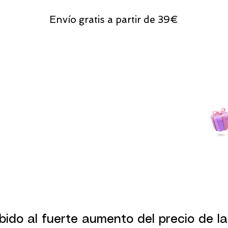
Envío gratis a partir de 39€
Todas las compras
on line tendrán un regalito.
bido al fuerte aumento del precio de la