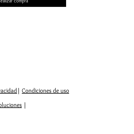
ealizar compra
ivacidad
|
Condiciones de uso
oluciones
|