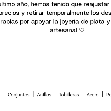
último año, hemos tenido que reajustar
precios y retirar temporalmente los de
racias por apoyar la joyería de plata y 
artesanal 🤍
s
Conjuntos
Anillos
Tobilleras
Acero
R