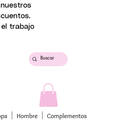
 nuestros
scuentos.
el trabajo
opa
Hombre
Complementos