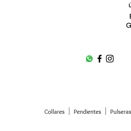
G
Collares
Pendientes
Pulsera