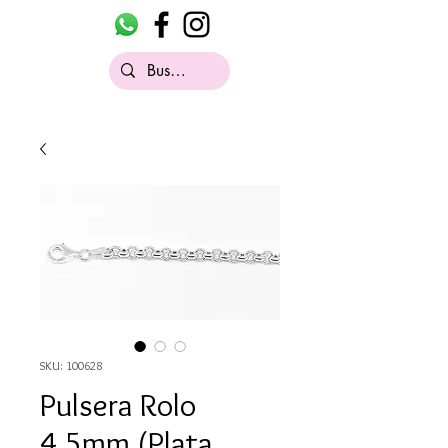
SKU: 100628
Pulsera Rolo
4.5mm (Plata