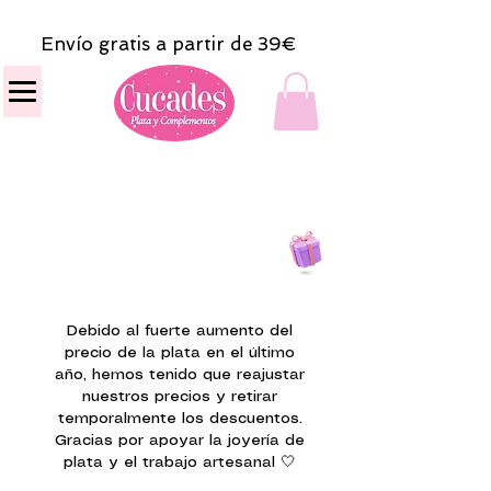
Envío gratis a partir de 39€
Todas las compras
on line tendrán un regalito.
Debido al fuerte aumento del
precio de la plata en el último
año, hemos tenido que reajustar
nuestros precios y retirar
temporalmente los descuentos.
Gracias por apoyar la joyería de
plata y el trabajo artesanal 🤍