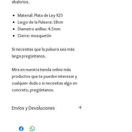
abalorios.
Material
:
Plata de Ley 925
Largo de la Pulsera
:
18cm
Diametro anillas: 4.5mm
Cierre: mosquetón
Si necesitas que la pulsera sea más
larga pregúntanos.
Mira en nuestra tienda online más
productos que te pueden interesar y
cualquier duda o si necesitas algo en
concreto, pregúntanos.
Envíos y Devoluciones
Enviamos a todo el mundo. A
España península en 24-48h