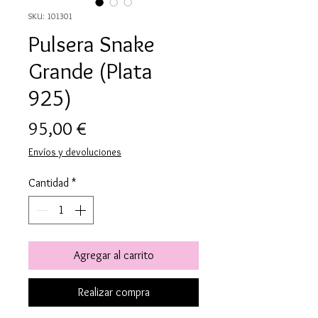
SKU: 101301
Pulsera Snake
Grande (Plata
925)
Precio
95,00 €
Envíos y devoluciones
Cantidad
*
Agregar al carrito
Realizar compra