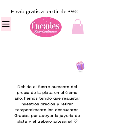
Envío gratis a partir de 39€
Todas las compras
on line tendrán un regalito.
Debido al fuerte aumento del
precio de la plata en el último
año, hemos tenido que reajustar
nuestros precios y retirar
temporalmente los descuentos.
Gracias por apoyar la joyería de
plata y el trabajo artesanal 🤍