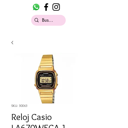
SKU: 30063
Reloj Casio
LA670WEGA-1