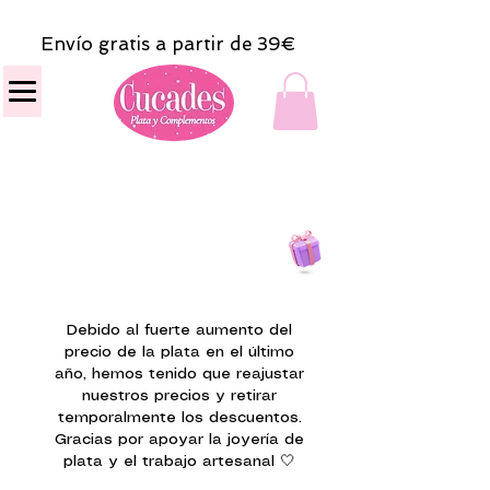
Envío gratis a partir de 39€
Todas las compras
on line tendrán un regalito.
Debido al fuerte aumento del
precio de la plata en el último
año, hemos tenido que reajustar
nuestros precios y retirar
temporalmente los descuentos.
Gracias por apoyar la joyería de
plata y el trabajo artesanal 🤍