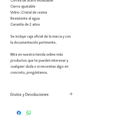
Correa de acero inoxidable
Cierre ajustable
Vidrio :Cristal de resina
Resistente al agua
Garantía de 2 años
Se incluye caja oficial de la marca y con
la documentación pertinente.
Mira en nuestra tienda online más
productos que te pueden interesar y
cualquier duda o si necesitas algo en
concreto, pregúntanos.
Envíos y Devoluciones
Enviamos a todo el mundo. A
España península en 24-48h
(excepto Ceuta y Melilla que los