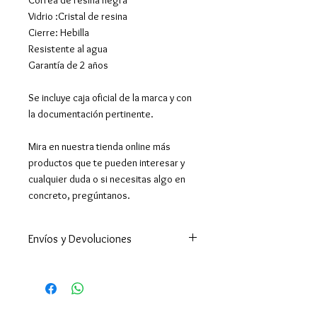
Vidrio :Cristal de resina
Cierre: Hebilla
Resistente al agua
Garantía de 2 años
Se incluye caja oficial de la marca y con
la documentación pertinente.
Mira en nuestra tienda online más
productos que te pueden interesar y
cualquier duda o si necesitas algo en
concreto, pregúntanos.
Envíos y Devoluciones
Enviamos a todo el mundo. A
España península en 24-48h
(excepto Ceuta y Melilla que los
tiempos son superiores ).