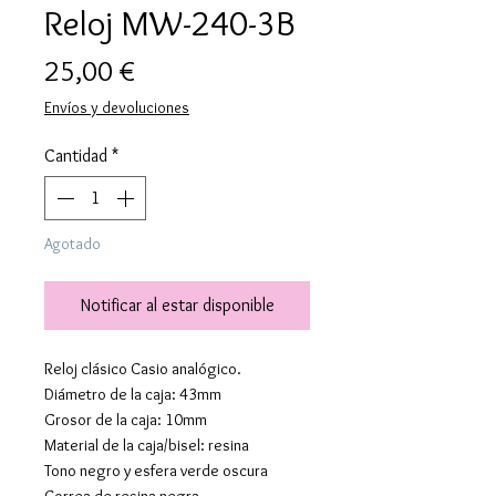
Reloj MW-240-3B
Precio
25,00 €
Envíos y devoluciones
Cantidad
*
Agotado
Notificar al estar disponible
Reloj clásico Casio analógico.
Diámetro de la caja: 43mm
Grosor de la caja: 10mm
Material de la caja/bisel: resina
Tono negro y esfera verde oscura
Correa de resina negra