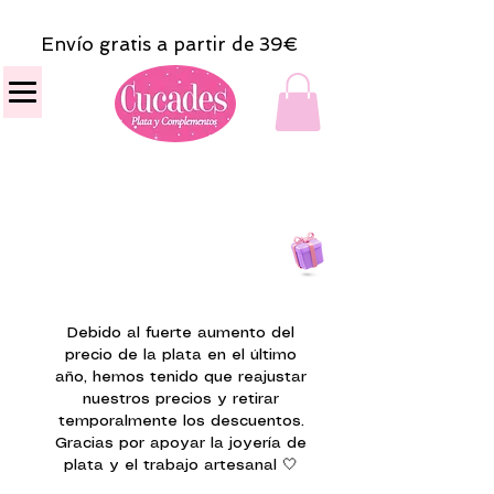
Envío gratis a partir de 39€
Todas las compras
on line tendrán un regalito.
Debido al fuerte aumento del
precio de la plata en el último
año, hemos tenido que reajustar
nuestros precios y retirar
temporalmente los descuentos.
Gracias por apoyar la joyería de
plata y el trabajo artesanal 🤍