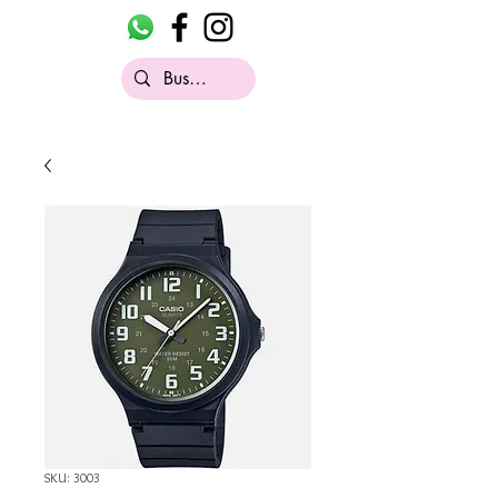
SKU: 3003