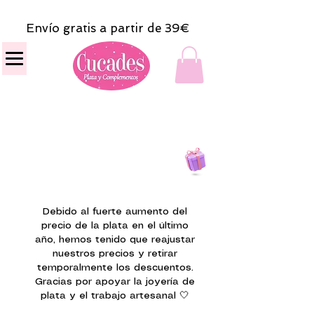
Envío gratis a partir de 39€
Todas las compras
on line tendrán un regalito.
Debido al fuerte aumento del
precio de la plata en el último
año, hemos tenido que reajustar
nuestros precios y retirar
temporalmente los descuentos.
Gracias por apoyar la joyería de
plata y el trabajo artesanal 🤍