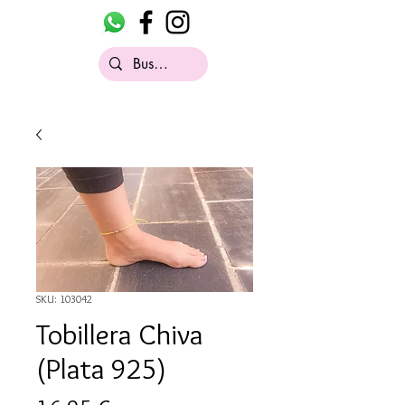
SKU: 103042
Tobillera Chiva
(Plata 925)