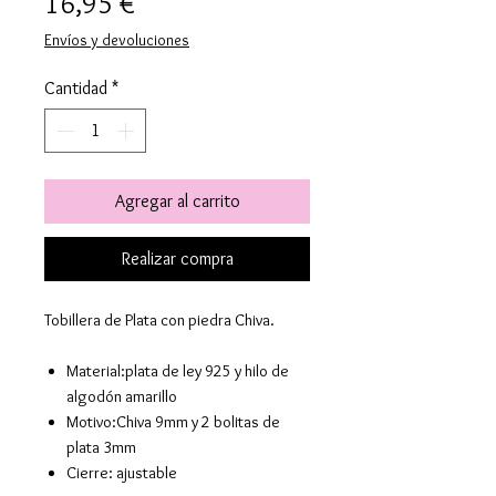
Precio
16,95 €
Envíos y devoluciones
Cantidad
*
Agregar al carrito
Realizar compra
Tobillera de Plata con piedra Chiva.
Material:plata de ley 925 y hilo de
algodón amarillo
Motivo:Chiva 9mm y 2 bolitas de
plata 3mm
Cierre: ajustable