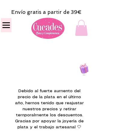
Envío gratis a partir de 39€
Todas las compras
on line tendrán un regalito.
Debido al fuerte aumento del
precio de la plata en el último
año, hemos tenido que reajustar
nuestros precios y retirar
temporalmente los descuentos.
Gracias por apoyar la joyería de
plata y el trabajo artesanal 🤍