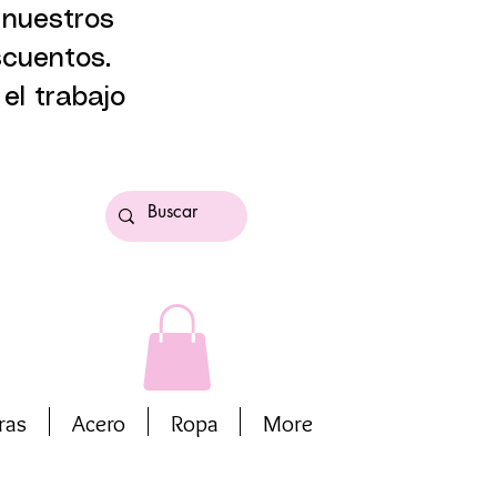
 nuestros
scuentos.
el trabajo
ras
Acero
Ropa
More