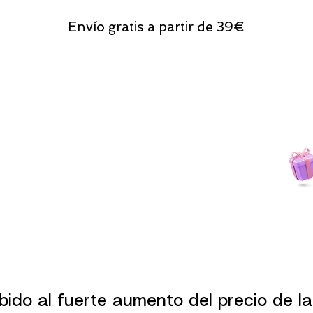
Envío gratis a partir de 39€
Todas las compras
on line tendrán un regalito.
bido al fuerte aumento del precio de la