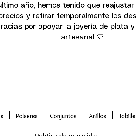
último año, hemos tenido que reajustar
precios y retirar temporalmente los de
racias por apoyar la joyería de plata y 
artesanal 🤍
es
Polseres
Conjuntos
Anillos
Tobille
Política de privacidad