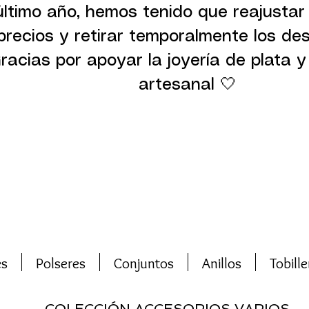
último año, hemos tenido que reajustar
precios y retirar temporalmente los de
racias por apoyar la joyería de plata y 
artesanal 🤍
es
Polseres
Conjuntos
Anillos
Tobille
COLECCIÓN ACCESORIOS VARIOS