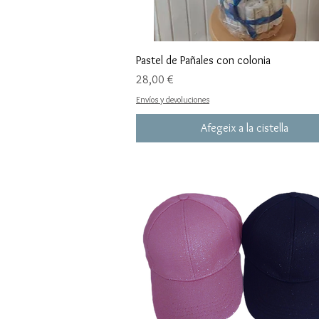
Pastel de Pañales con colonia
Preu
28,00 €
Envíos y devoluciones
Afegeix a la cistella