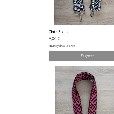
Cinta Bolso
Preu
9,00 €
Envíos y devoluciones
Esgotat