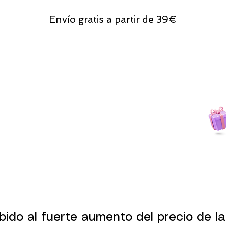
Envío gratis a partir de 39€
Todas las compras
on line tendrán un regalito.
bido al fuerte aumento del precio de la