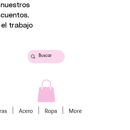
 nuestros
scuentos.
el trabajo
ras
Acero
Ropa
More