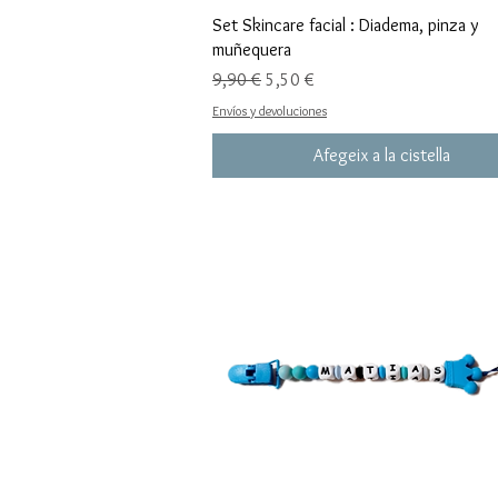
Set Skincare facial : Diadema, pinza y
muñequera
Preu normal
Preu d'oferta
9,90 €
5,50 €
Envíos y devoluciones
Afegeix a la cistella