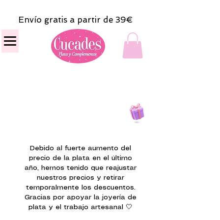
Envío gratis a partir de 39€
Todas las compras
on line tendrán un regalito.
Debido al fuerte aumento del
precio de la plata en el último
año, hemos tenido que reajustar
nuestros precios y retirar
temporalmente los descuentos.
Gracias por apoyar la joyería de
plata y el trabajo artesanal 🤍