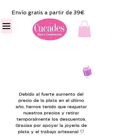
Envío gratis a partir de 39€
Todas las compras
on line tendrán un regalito.
Debido al fuerte aumento del
precio de la plata en el último
año, hemos tenido que reajustar
nuestros precios y retirar
temporalmente los descuentos.
Gracias por apoyar la joyería de
plata y el trabajo artesanal 🤍