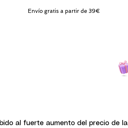
Envío gratis a partir de 39€
Todas las compras
on line tendrán un regalito.
bido al fuerte aumento del precio de la