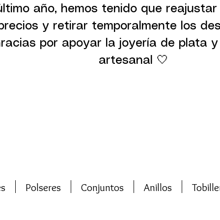
último año, hemos tenido que reajustar
precios y retirar temporalmente los de
racias por apoyar la joyería de plata y 
artesanal 🤍
es
Polseres
Conjuntos
Anillos
Tobille