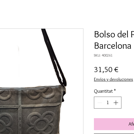
Bolso del P
Barcelona
SKU: 400261
Price
31,50 €
Envíos y devoluciones
Quantitat
*
Afe