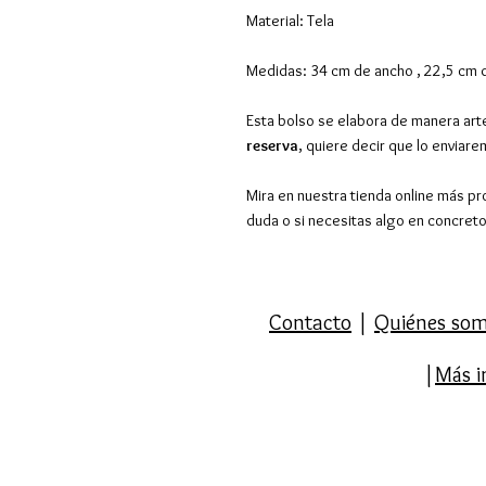
Material: Tela
Medidas: 34 cm de ancho , 22,5 cm 
Esta bolso se elabora de manera arte
reserva
, quiere decir que lo enviar
Mira en nuestra tienda online más pr
duda o si necesitas algo en concret
Contacto
|
Quiénes so
|
Más i