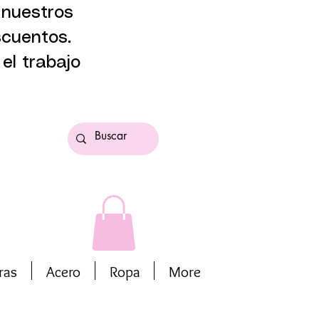
 nuestros
scuentos.
el trabajo
ras
Acero
Ropa
More