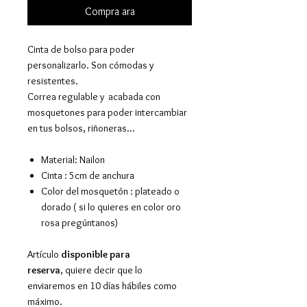
Compra ara
Cinta de bolso para poder
personalizarlo. Son cómodas y
resistentes.
Correa regulable y acabada con
mosquetones para poder intercambiar
en tus bolsos, riñoneras...
Material: Nailon
Cinta : 5cm de anchura
Color del mosquetón : plateado o
dorado ( si lo quieres en color oro
rosa pregúntanos)
Artículo
disponible para
reserva
, quiere decir que lo
enviaremos en 10 días hábiles como
máximo.