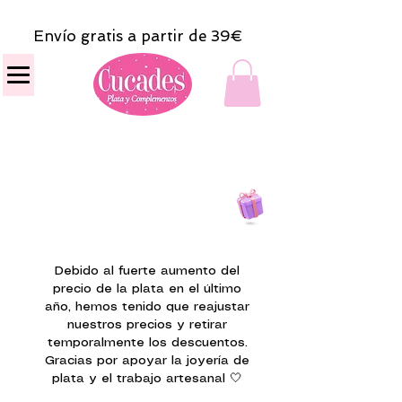
Envío gratis a partir de 39€
Todas las compras
on line tendrán un regalito.
Debido al fuerte aumento del
precio de la plata en el último
año, hemos tenido que reajustar
nuestros precios y retirar
temporalmente los descuentos.
Gracias por apoyar la joyería de
plata y el trabajo artesanal 🤍