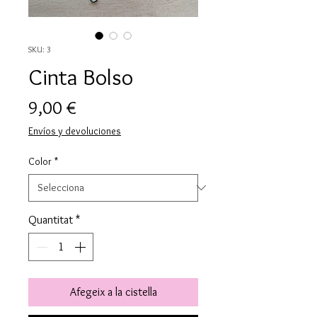
SKU: 3
Cinta Bolso
Price
9,00 €
Envíos y devoluciones
Color
*
Quantitat
*
Afegeix a la cistella