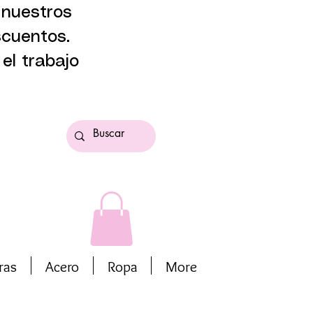
 nuestros
scuentos.
el trabajo
ras
Acero
Ropa
More