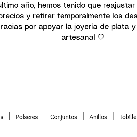
último año, hemos tenido que reajustar
precios y retirar temporalmente los de
racias por apoyar la joyería de plata y 
artesanal 🤍
es
Polseres
Conjuntos
Anillos
Tobille