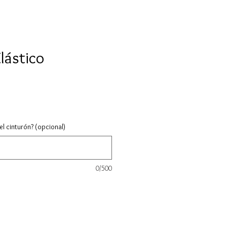
lástico
el cinturón? (opcional)
0/500