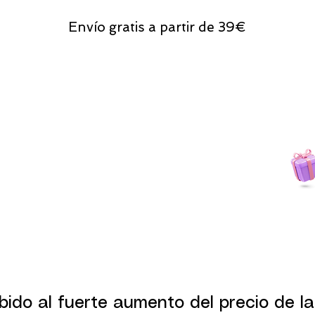
Envío gratis a partir de 39€
Todas las compras
on line tendrán un regalito.
bido al fuerte aumento del precio de la