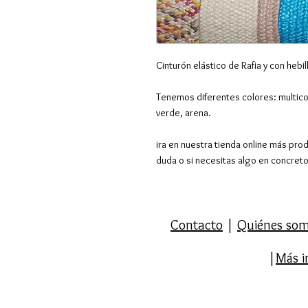
Cinturón elástico de Rafia y con hebi
Tenemos diferentes colores: multicol
verde, arena.
ira en nuestra tienda online más pro
duda o si necesitas algo en concret
Contacto
|
Quiénes so
|
Más i