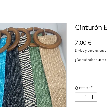
Cinturón E
Price
7,00 €
Envíos y devoluciones
¿ De qué color quieres 
Quantitat
*