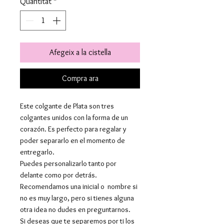
Quantitat
*
Afegeix a la cistella
Compra ara
Este colgante de Plata son tres
colgantes unidos con la forma de un
corazón. Es perfecto para regalar y
poder separarlo en el momento de
entregarlo.
Puedes personalizarlo tanto por
delante como por detrás.
Recomendamos una inicial o nombre si
no es muy largo, pero si tienes alguna
otra idea no dudes en preguntarnos.
Si deseas que te separemos por ti los