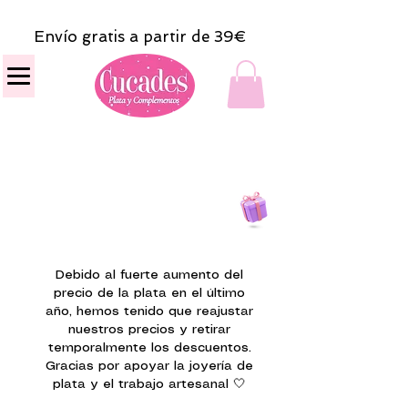
Envío gratis a partir de 39€
Todas las compras
on line tendrán un regalito.
Debido al fuerte aumento del
precio de la plata en el último
año, hemos tenido que reajustar
nuestros precios y retirar
temporalmente los descuentos.
Gracias por apoyar la joyería de
plata y el trabajo artesanal 🤍