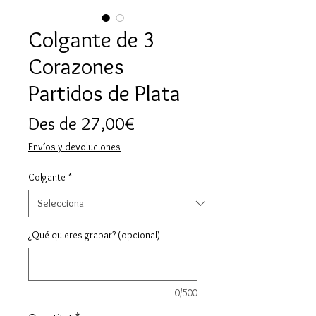
Colgante de 3
Corazones
Partidos de Plata
Preu
Des de
27,00€
d'oferta
Envíos y devoluciones
Colgante
*
¿Qué quieres grabar? (opcional)
0/500