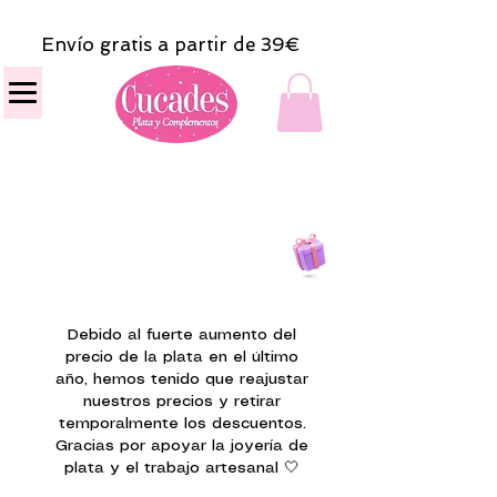
Envío gratis a partir de 39€
Todas las compras
on line tendrán un regalito.
Debido al fuerte aumento del
precio de la plata en el último
año, hemos tenido que reajustar
nuestros precios y retirar
temporalmente los descuentos.
Gracias por apoyar la joyería de
plata y el trabajo artesanal 🤍