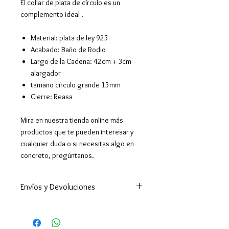
El collar de plata de círculo es un
complemento ideal .
Material: plata de ley 925
Acabado: Baño de Rodio
Largo de la Cadena: 42cm + 3cm
alargador
tamaño círculo grande 15mm
Cierre: Reasa
Mira en nuestra tienda online más
productos que te pueden interesar y
cualquier duda o si necesitas algo en
concreto, pregúntanos.
Envíos y Devoluciones
Enviamos a todo el mundo. A
España península en 24-48h