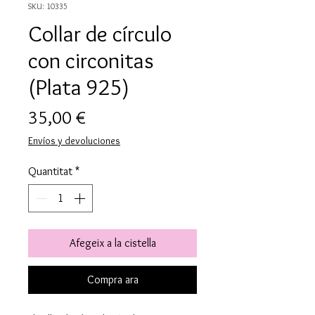
SKU: 10335
Collar de círculo
con circonitas
(Plata 925)
Price
35,00 €
Envíos y devoluciones
Quantitat
*
Afegeix a la cistella
Compra ara