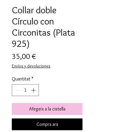
Collar doble
Círculo con
Circonitas (Plata
925)
Price
35,00 €
Envíos y devoluciones
Quantitat
*
Afegeix a la cistella
Compra ara