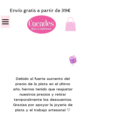
Envío gratis a partir de 39€
Todas las compras
on line tendrán un regalito.
Debido al fuerte aumento del
precio de la plata en el último
año, hemos tenido que reajustar
nuestros precios y retirar
temporalmente los descuentos.
Gracias por apoyar la joyería de
plata y el trabajo artesanal 🤍