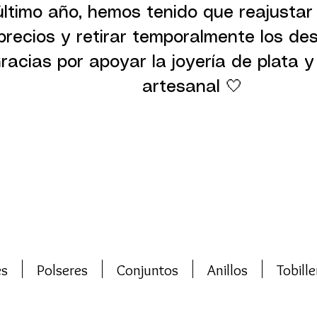
último año, hemos tenido que reajustar
precios y retirar temporalmente los de
racias por apoyar la joyería de plata y 
artesanal 🤍
es
Polseres
Conjuntos
Anillos
Tobille