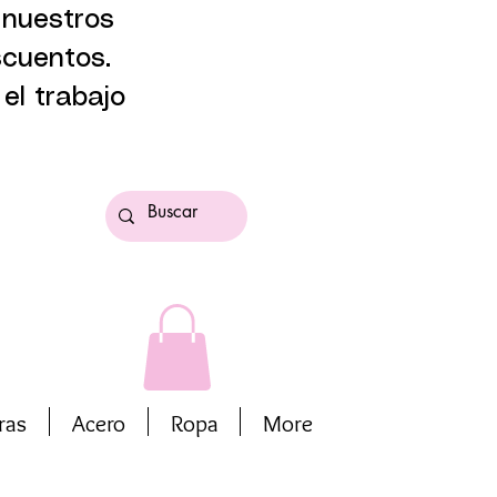
 nuestros
scuentos.
el trabajo
ras
Acero
Ropa
More