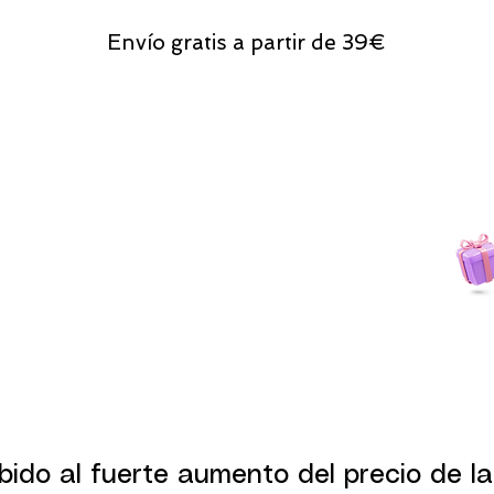
Envío gratis a partir de 39€
Todas las compras
on line tendrán un regalito.
bido al fuerte aumento del precio de la