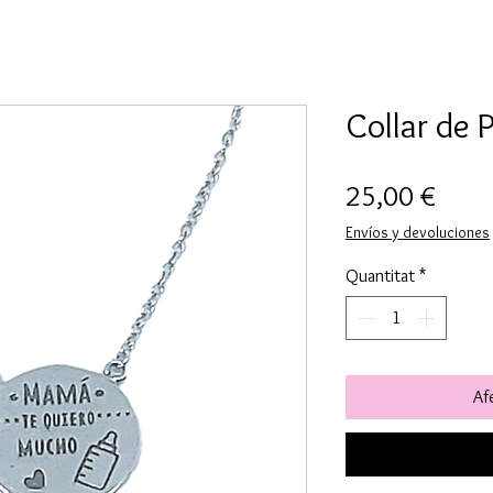
Collar de
Price
25,00 €
Envíos y devoluciones
Quantitat
*
Afe