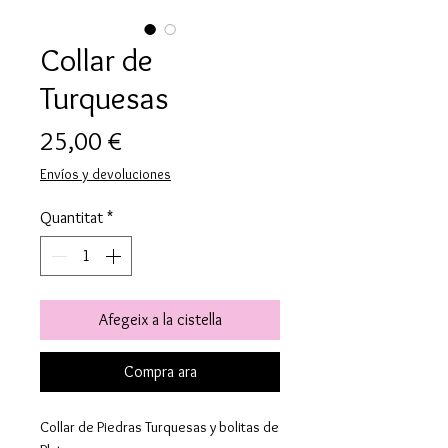
Collar de
Turquesas
Price
25,00 €
Envíos y devoluciones
Quantitat
*
Afegeix a la cistella
Compra ara
Collar de Piedras Turquesas y bolitas de