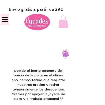
Envío gratis a partir de 39€
Todas las compras
on line tendrán un regalito.
Debido al fuerte aumento del
precio de la plata en el último
año, hemos tenido que reajustar
nuestros precios y retirar
temporalmente los descuentos.
Gracias por apoyar la joyería de
plata y el trabajo artesanal 🤍