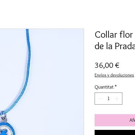
Collar flo
de la Prad
Price
36,00 €
Envíos y devoluciones
Quantitat
*
Afe