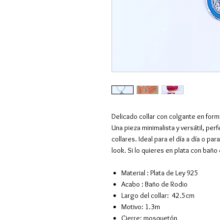
Delicado collar con colgante en forma
Una pieza minimalista y versátil, per
collares. Ideal para el día a día o par
look. Si lo quieres en plata con bañ
Material : Plata de Ley 925
Acabo : Baño de Rodio
Largo del collar: 42.5cm
Motivo: 1.3m
Cierre: mosquetón