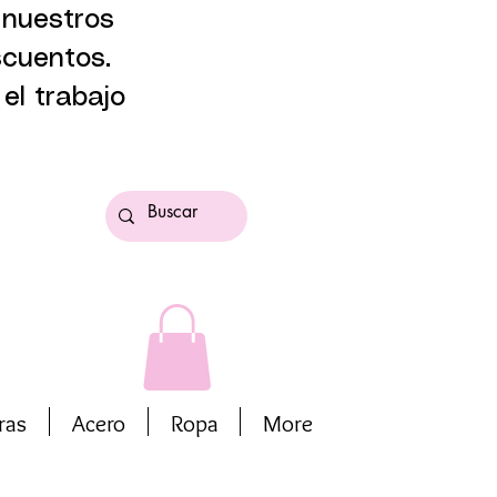
 nuestros
scuentos.
el trabajo
ras
Acero
Ropa
More