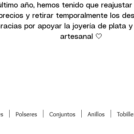
último año, hemos tenido que reajustar
precios y retirar temporalmente los de
racias por apoyar la joyería de plata y 
artesanal 🤍
es
Polseres
Conjuntos
Anillos
Tobille