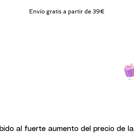
Envío gratis a partir de 39€
Todas las compras
on line tendrán un regalito.
bido al fuerte aumento del precio de la