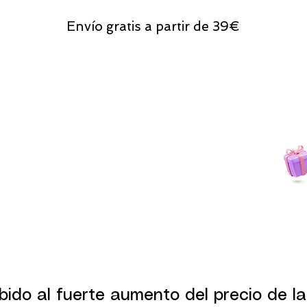
Envío gratis a partir de 39€
Todas las compras
on line tendrán un regalito.
bido al fuerte aumento del precio de la