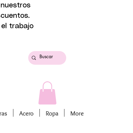
 nuestros
scuentos.
el trabajo
ras
Acero
Ropa
More