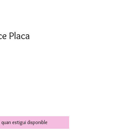
ce Placa
 quan estigui disponible