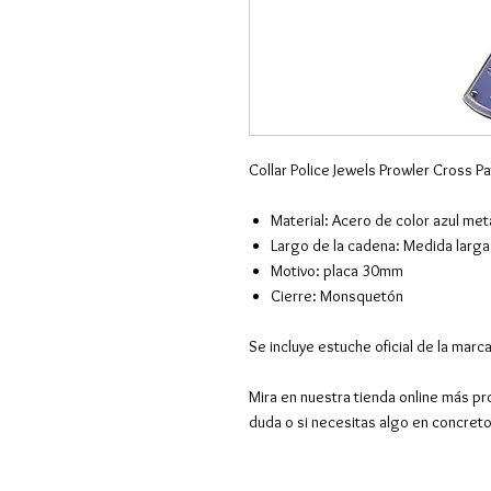
Collar Police Jewels Prowler Cross P
Material: Acero de color azul met
Largo de la cadena: Medida lar
Motivo: placa 30mm
Cierre: Monsquetón
Se incluye estuche oficial de la marc
Mira en nuestra tienda online más pr
duda o si necesitas algo en concret