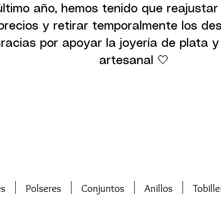
último año, hemos tenido que reajustar
precios y retirar temporalmente los de
racias por apoyar la joyería de plata y 
artesanal 🤍
es
Polseres
Conjuntos
Anillos
Tobille