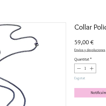
Collar Poli
Price
59,00 €
Envíos y devoluciones
Quantitat
*
Esgotat
Notifica'm