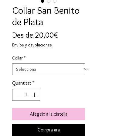
Collar San Benito
de Plata
Preu
Des de
20,00€
d'oferta
Envíos y devoluciones
Collar
*
Quantitat
*
Afegeix a la cistella
Compra ara