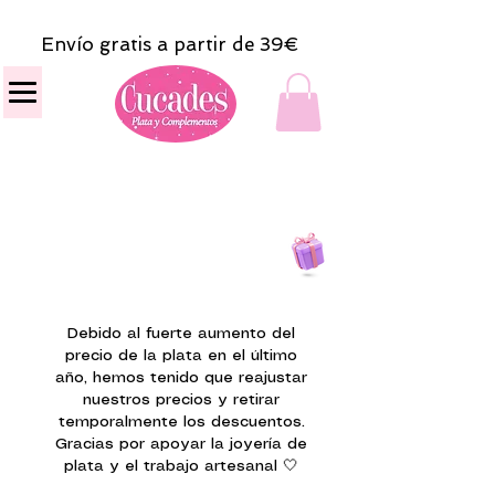
Envío gratis a partir de 39€
Todas las compras
on line tendrán un regalito.
Debido al fuerte aumento del
precio de la plata en el último
año, hemos tenido que reajustar
nuestros precios y retirar
temporalmente los descuentos.
Gracias por apoyar la joyería de
plata y el trabajo artesanal 🤍