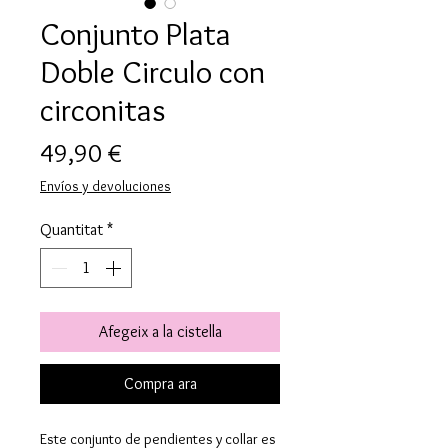
Conjunto Plata
Doble Circulo con
circonitas
Price
49,90 €
Envíos y devoluciones
Quantitat
*
Afegeix a la cistella
Compra ara
Este conjunto de pendientes y collar es