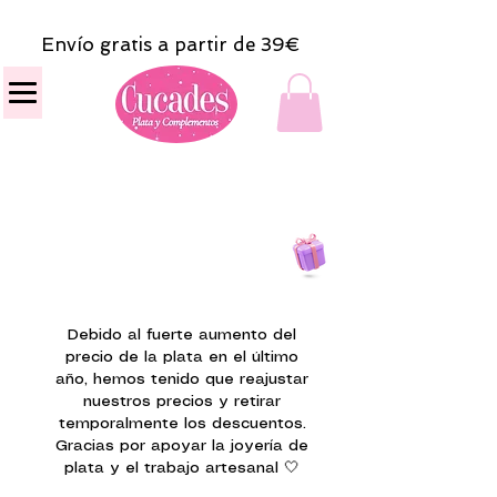
Envío gratis a partir de 39€
Todas las compras
on line tendrán un regalito.
Debido al fuerte aumento del
precio de la plata en el último
año, hemos tenido que reajustar
nuestros precios y retirar
temporalmente los descuentos.
Gracias por apoyar la joyería de
plata y el trabajo artesanal 🤍