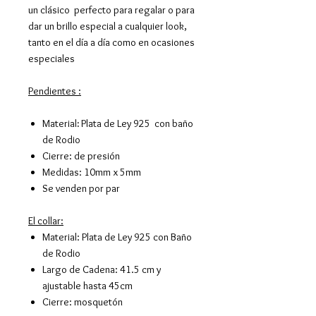
un clásico perfecto para regalar o para
dar un brillo especial a cualquier look,
tanto en el día a día como en ocasiones
especiales
Pendientes :
Material
:
Plata de Ley 925 con baño
de Rodio
Cierre: de presión
Medidas: 10mm x 5mm
Se venden por par
El collar:
Material: Plata de Ley 925 con Baño
de Rodio
Largo de Cadena: 41.5 cm y
ajustable hasta 45cm
Cierre: mosquetón