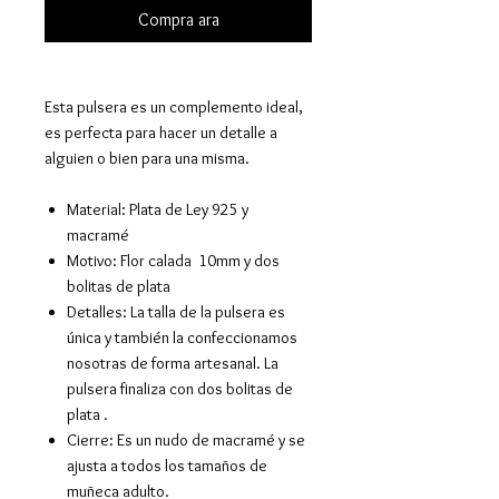
Compra ara
Esta pulsera es un complemento ideal,
es perfecta para hacer un detalle a
alguien o bien para una misma.
Material: Plata de Ley 925 y
macramé
Motivo: Flor calada 10mm y dos
bolitas de plata
Detalles: La talla de la pulsera es
única y también la confeccionamos
nosotras de forma artesanal. La
pulsera finaliza con dos bolitas de
plata .
Cierre: Es un nudo de macramé y se
ajusta a todos los tamaños de
muñeca adulto.