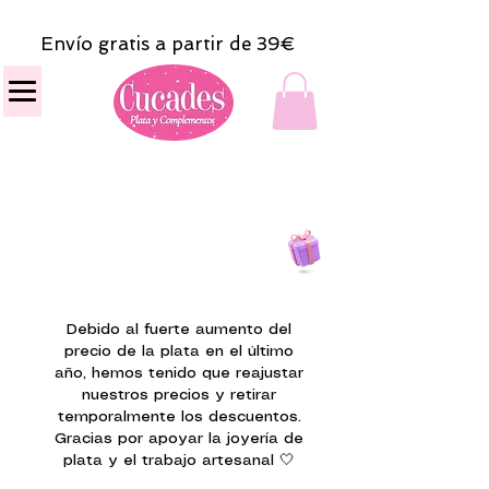
Envío gratis a partir de 39€
Todas las compras
on line tendrán un regalito.
Debido al fuerte aumento del
precio de la plata en el último
año, hemos tenido que reajustar
nuestros precios y retirar
temporalmente los descuentos.
Gracias por apoyar la joyería de
plata y el trabajo artesanal 🤍