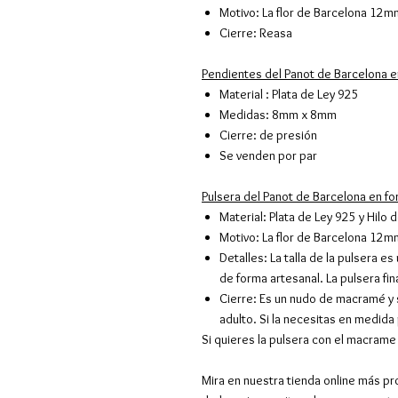
Motivo: La flor de Barcelona 12
Cierre: Reasa
Pendientes del Panot de Barcelona e
Material : Plata de Ley 925
Medidas: 8mm x 8mm
Cierre: de presión
Se venden por par
Pulsera del Panot de Barcelona en f
Material: Plata de Ley 925 y Hilo
Motivo: La flor de Barcelona 12
Detalles: La talla de la pulsera 
de forma artesanal. La pulsera fina
Cierre: Es un nudo de macramé y
adulto. Si la necesitas en medida
Si quieres la pulsera con el macrame
Mira en nuestra tienda online más pr