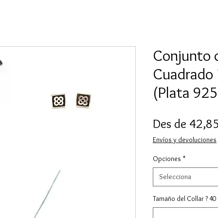
Conjunto 
Cuadrado 
(Plata 925
Des de
42,8
Envíos y devoluciones
Opciones
*
Selecciona
Tamaño del Collar ? 40