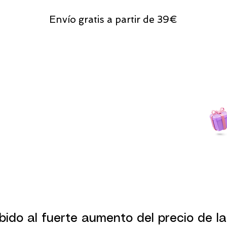
Envío gratis a partir de 39€
Todas las compras
on line tendrán un regalito.
bido al fuerte aumento del precio de la