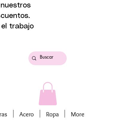
 nuestros
scuentos.
el trabajo
ras
Acero
Ropa
More