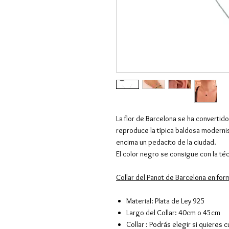
La flor de Barcelona se ha convertido
reproduce la típica baldosa modernis
encima un pedacito de la ciudad.
El color negro se consigue con la téc
Collar del Panot de Barcelona en fo
Material: Plata de Ley 925
Largo del Collar: 40cm o 45cm
Collar : Podrás elegir si quieres