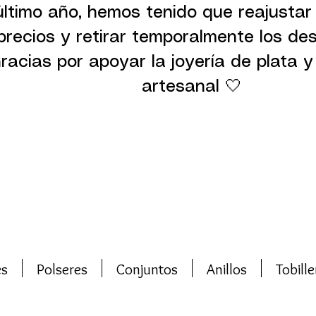
último año, hemos tenido que reajustar
precios y retirar temporalmente los de
racias por apoyar la joyería de plata y 
artesanal 🤍
es
Polseres
Conjuntos
Anillos
Tobille