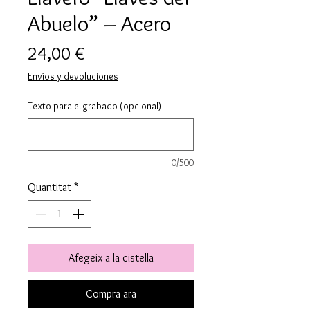
Abuelo” – Acero
Price
24,00 €
Envíos y devoluciones
Texto para el grabado (opcional)
0/500
Quantitat
*
Afegeix a la cistella
Compra ara