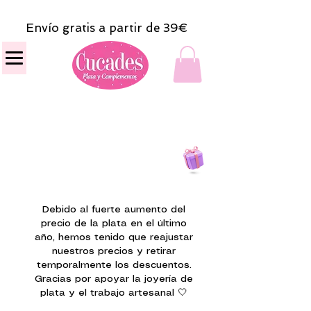
Envío gratis a partir de 39€
Todas las compras
on line tendrán un regalito.
Debido al fuerte aumento del
precio de la plata en el último
año, hemos tenido que reajustar
nuestros precios y retirar
temporalmente los descuentos.
Gracias por apoyar la joyería de
plata y el trabajo artesanal 🤍