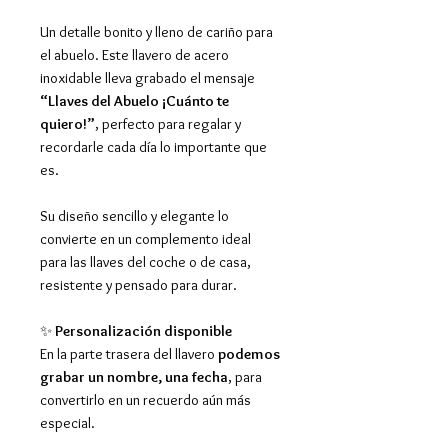
Un detalle bonito y lleno de cariño para
el abuelo. Este llavero de acero
inoxidable lleva grabado el mensaje
“Llaves del Abuelo ¡Cuánto te
quiero!”
, perfecto para regalar y
recordarle cada día lo importante que
es.
Su diseño sencillo y elegante lo
convierte en un complemento ideal
para las llaves del coche o de casa,
resistente y pensado para durar.
✨
Personalización disponible
En la parte trasera del llavero
podemos
grabar un nombre, una fecha
, para
convertirlo en un recuerdo aún más
especial.