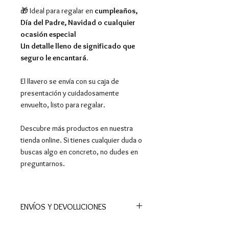
🎁 Ideal para regalar en
cumpleaños,
Día del Padre, Navidad o cualquier
ocasión especial
Un detalle lleno de significado que
seguro le encantará.
El llavero se envía con su caja de
presentación y cuidadosamente
envuelto, listo para regalar.
Descubre más productos en nuestra
tienda online. Si tienes cualquier duda o
buscas algo en concreto, no dudes en
preguntarnos.
ENVÍOS Y DEVOLUCIONES
📦Realizamos envíos a todo el