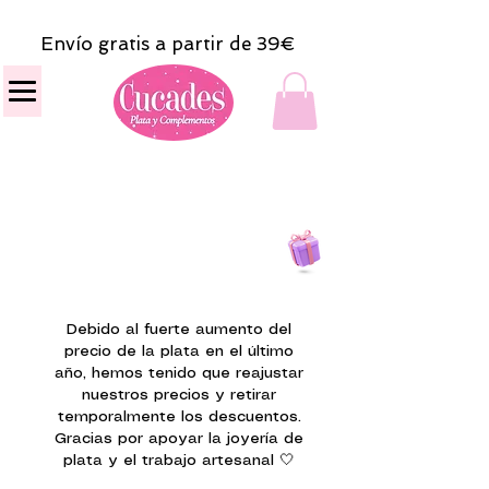
Envío gratis a partir de 39€
Todas las compras
on line tendrán un regalito.
Debido al fuerte aumento del
precio de la plata en el último
año, hemos tenido que reajustar
nuestros precios y retirar
temporalmente los descuentos.
Gracias por apoyar la joyería de
plata y el trabajo artesanal 🤍