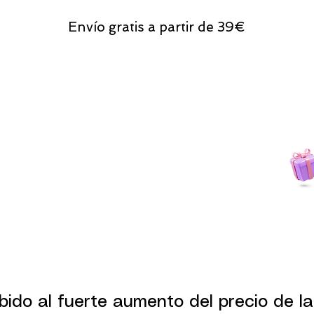
Envío gratis a partir de 39€
Todas las compras
on line tendrán un regalito.
bido al fuerte aumento del precio de la