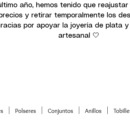
último año, hemos tenido que reajustar
precios y retirar temporalmente los de
racias por apoyar la joyería de plata y 
artesanal 🤍
es
Polseres
Conjuntos
Anillos
Tobille