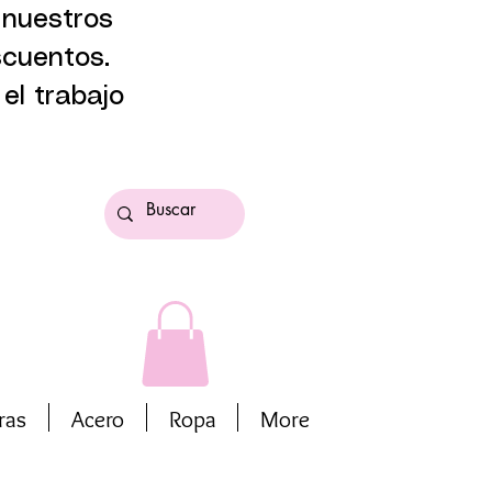
 nuestros
scuentos.
el trabajo
ras
Acero
Ropa
More