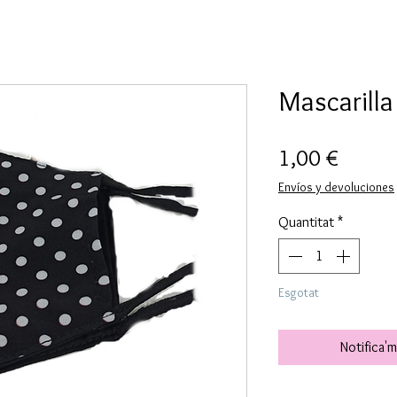
Mascarilla
Price
1,00 €
Envíos y devoluciones
Quantitat
*
Esgotat
Notifica'm