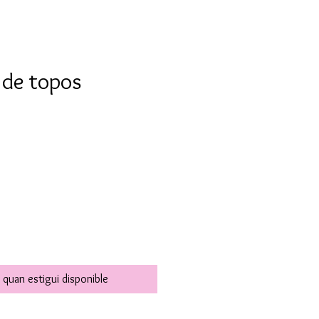
 de topos
 quan estigui disponible